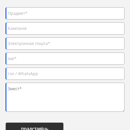
прадставіць