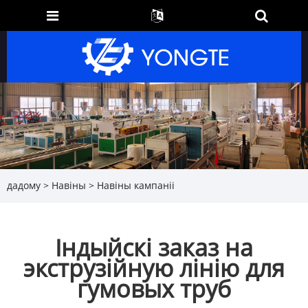
дадому
>
Навіны
>
Навіны кампаніі
Індыйскі заказ на
экструзійную лінію для
гумовых труб