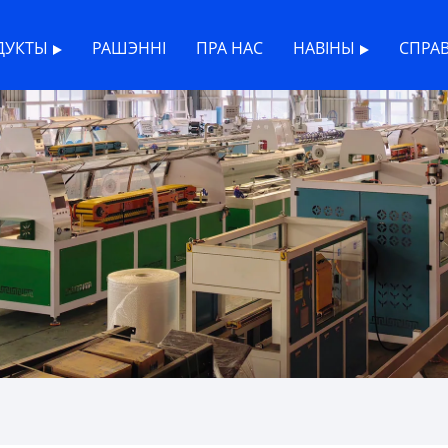
ДУКТЫ
РАШЭННІ
ПРА НАС
НАВІНЫ
СПРА