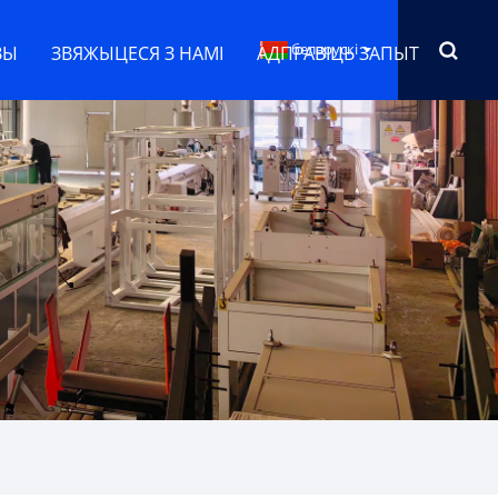
беларускі
ВЫ
ЗВЯЖЫЦЕСЯ З НАМІ
АДПРАВІЦЬ ЗАПЫТ