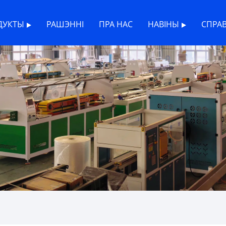
ДУКТЫ
РАШЭННІ
ПРА НАС
НАВІНЫ
СПРА