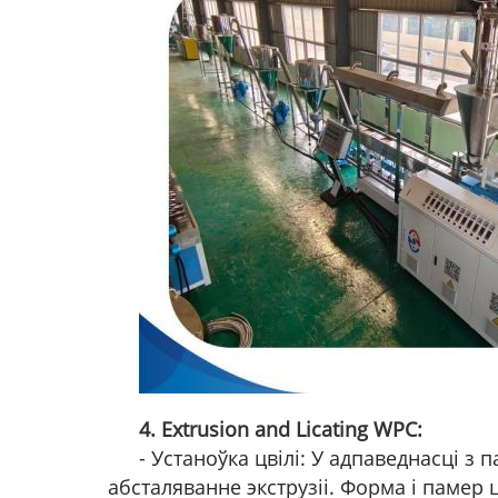
4. Extrusion and Licating WPC:
- Устаноўка цвілі: У адпаведнасці 
абсталяванне экструзіі. Форма і памер