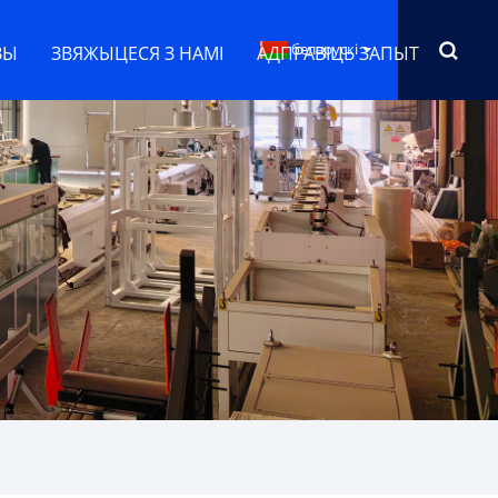
беларускі
ВЫ
ЗВЯЖЫЦЕСЯ З НАМІ
АДПРАВІЦЬ ЗАПЫТ