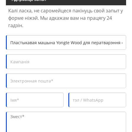
Калі ласка, не саромейцеся пакінуць свой запыт у
форме ніжэй. Мы адкажам вам на працягу 24
гадзін.