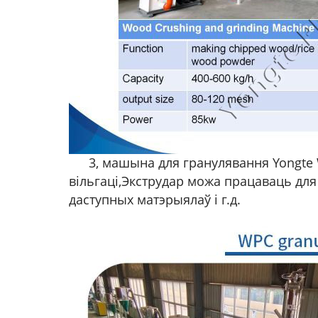
3, машына для гранулявання Yongte
вільгаці,
Экструдар можа працаваць для 
даступных матэрыялаў і г.д.