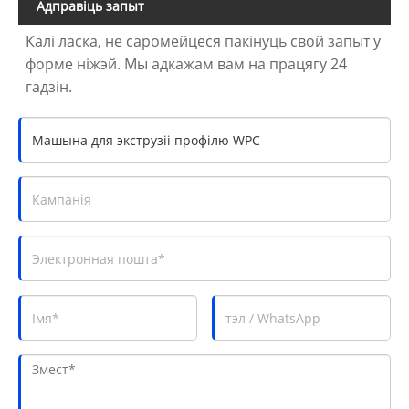
Адправіць запыт
Калі ласка, не саромейцеся пакінуць свой запыт у
форме ніжэй. Мы адкажам вам на працягу 24
гадзін.