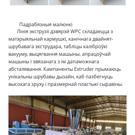
Падрабязныя малюнкі
Лінія экструзіі дзвярэй WPC складаецца з
матэрыяльнай кармушкі, канічнага двайнят-
шрубавага экструдара, табліцы каліброўкі
вакууму, выцягвання машыны, апрацоўчай
машыны і звязанага з ім дапаможнага
абсталявання. Кампаненты Extruder прымаюць
унікальны шрубавы дызайн, каб пазбегнуць
высокага зруху і празмернай пластыкі сыравіны.