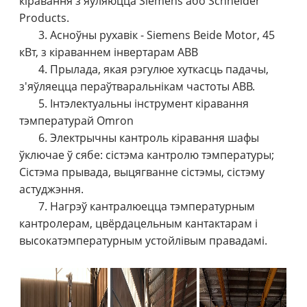
кіравання з'яўляюцца Siemens або Schneider
Products.
3. Асноўны рухавік - Siemens Beide Motor, 45
кВт, з кіраваннем інвертарам ABB
4. Прылада, якая рэгулюе хуткасць падачы,
з'яўляецца пераўтваральнікам частоты ABB.
5. Інтэлектуальны інструмент кіравання
тэмпературай Omron
6. Электрычны кантроль кіравання шафы
ўключае ў сябе: сістэма кантролю тэмпературы;
Сістэма прывада, выцягванне сістэмы, сістэму
астуджэння.
7. Нагрэў кантралюецца тэмпературным
кантролерам, цвёрдацельным кантактарам і
высокатэмпературным устойлівым правадамі.