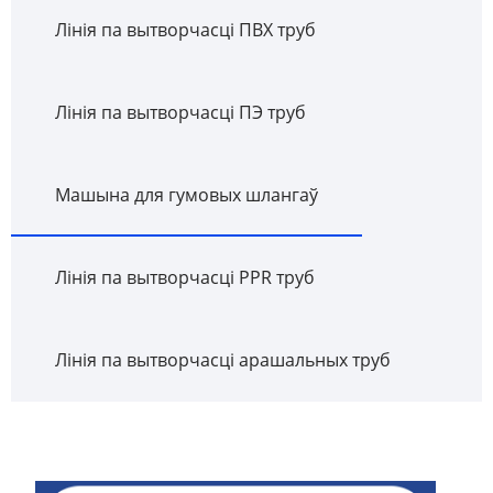
Лінія па вытворчасці ПВХ труб
Лінія па вытворчасці ПЭ труб
Машына для гумовых шлангаў
Лінія па вытворчасці PPR труб
Лінія па вытворчасці арашальных труб