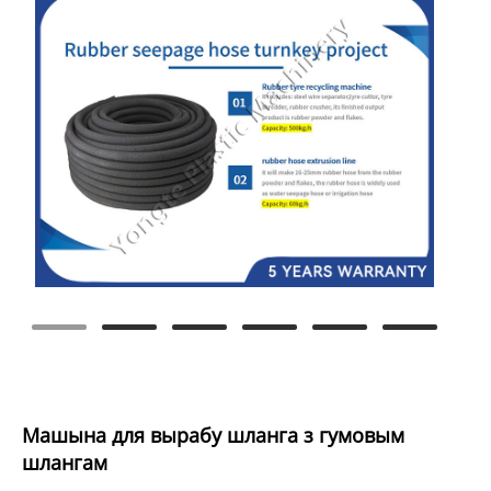
Машына для вырабу шланга з гумовым
шлангам