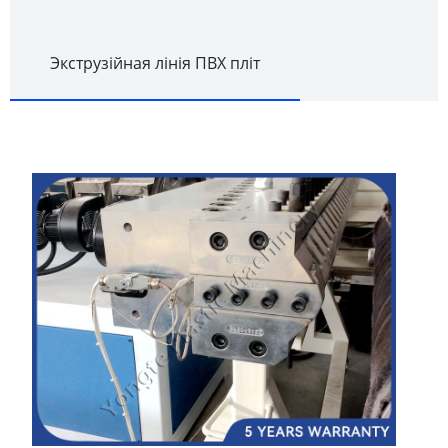
Экструзійная лінія ПВХ пліт