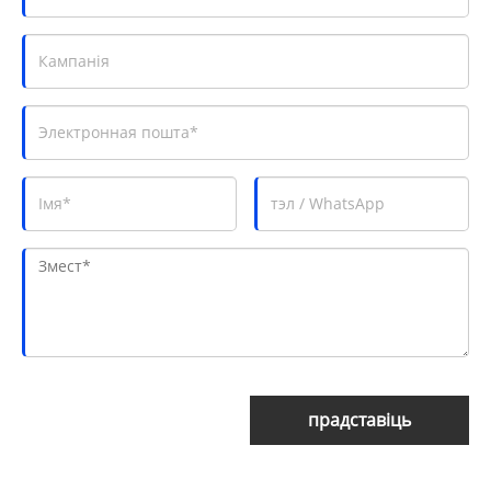
прадставіць