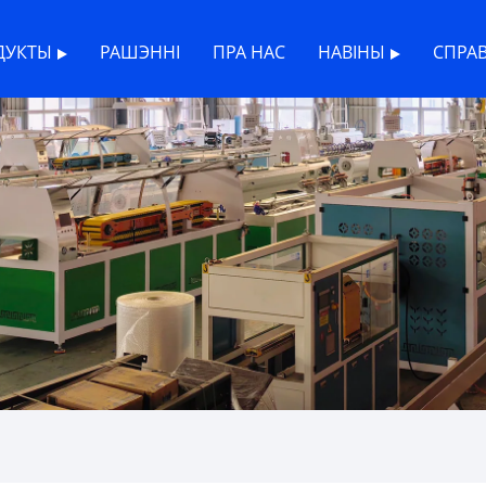
ДУКТЫ
РАШЭННІ
ПРА НАС
НАВІНЫ
СПРА