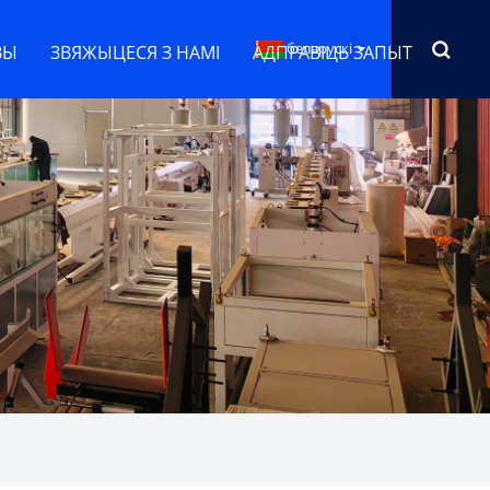
беларускі
ВЫ
ЗВЯЖЫЦЕСЯ З НАМІ
АДПРАВІЦЬ ЗАПЫТ