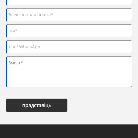
прадставіць