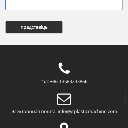
прадставіць
тэл:
+86-13583233866
Электронная пошта:
info@ytplasticmachine.com