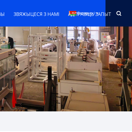
беларускі
ВЫ
ЗВЯЖЫЦЕСЯ З НАМІ
АДПРАВІЦЬ ЗАПЫТ