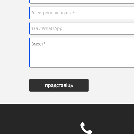
прадставіць