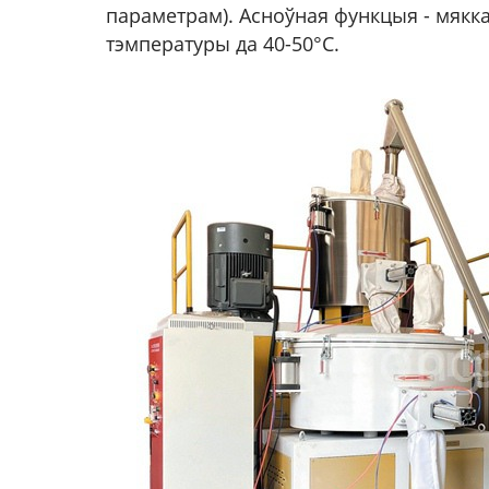
параметрам). Асноўная функцыя - мякк
тэмпературы да 40-50°C.