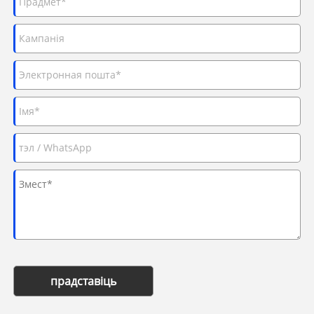
прадставіць