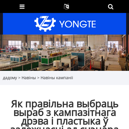
дадому
>
Навіны
>
Навіны кампаніі
Як правільна выбраць
выраб з кампазітнага
дрэва і пластыка ў