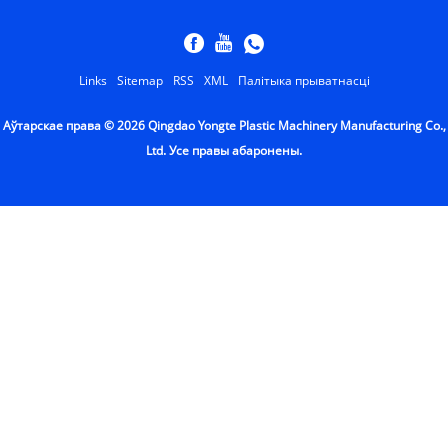
Links
Sitemap
RSS
XML
Палітыка прыватнасці
Аўтарскае права © 2026 Qingdao Yongte Plastic Machinery Manufacturing Co.,
Ltd. Усе правы абаронены.