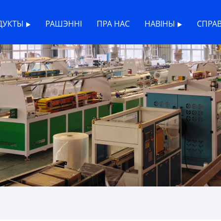
ДУКТЫ
РАШЭННІ
ПРА НАС
НАВІНЫ
СПРА