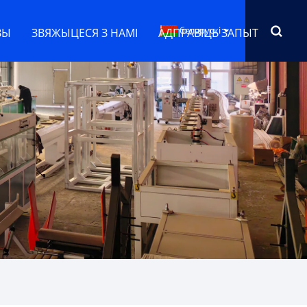
беларускі
ВЫ
ЗВЯЖЫЦЕСЯ З НАМІ
АДПРАВІЦЬ ЗАПЫТ