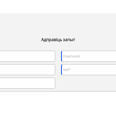
Адправіць запыт