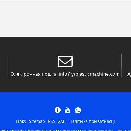
Электронная пошта:
info@ytplasticmachine.com
А
Links
Sitemap
RSS
XML
Палітыка прыватнасці