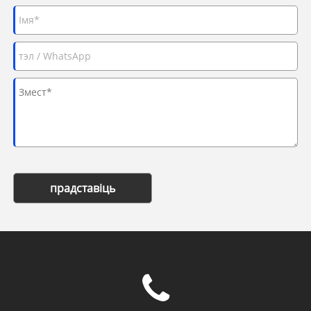
прадставіць