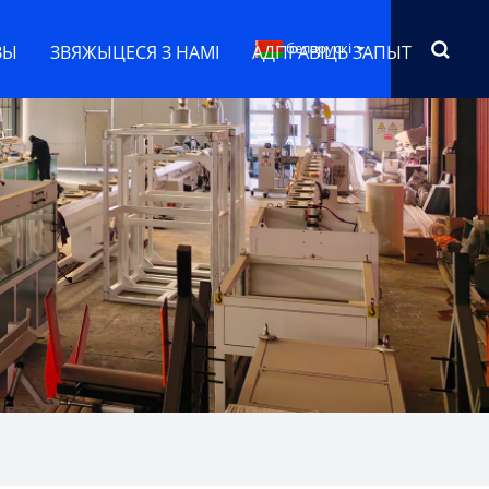
беларускі
ВЫ
ЗВЯЖЫЦЕСЯ З НАМІ
АДПРАВІЦЬ ЗАПЫТ