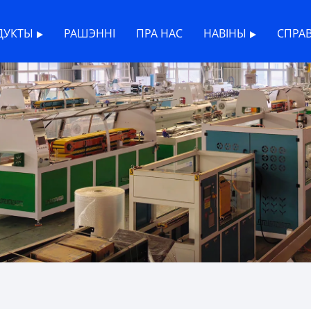
ДУКТЫ
РАШЭННІ
ПРА НАС
НАВІНЫ
СПРА