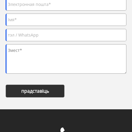
прадставіць