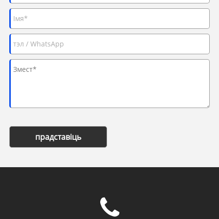
прадставіць