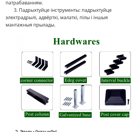
патрабаванням.
3. Падрыхтуйце інструменты: падрыхтуйце
электрадрылі, адвёрткі, малаткі, пілы і іншыя
мантажныя прылады.