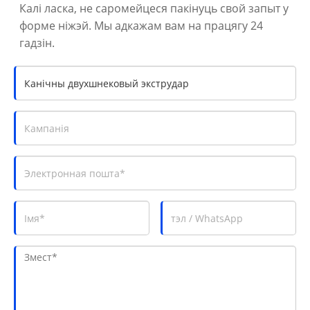
Калі ласка, не саромейцеся пакінуць свой запыт у
форме ніжэй. Мы адкажам вам на працягу 24
гадзін.